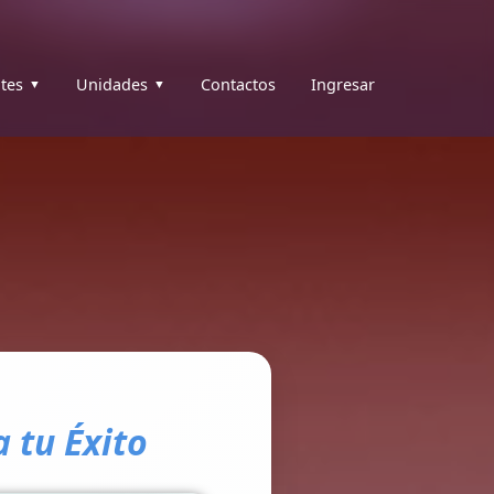
tes
Unidades
Contactos
Ingresar
 tu Éxito