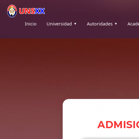
UNS
XX
Inicio
Universidad
Autoridades
Acad
ADMISI