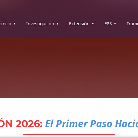
émico
Investigación
Extensión
FPS
Trami
El Primer Paso Hacia
ÓN 2026: