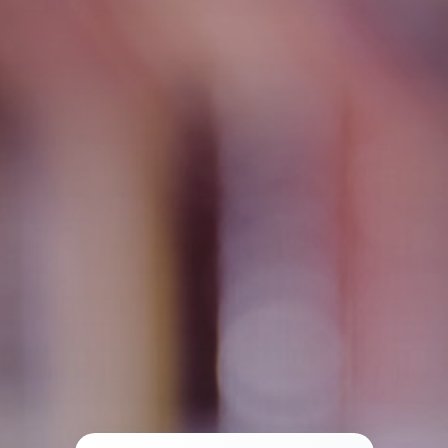
Tramites
Unidades
Contactos
Ingresar