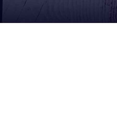
Ubícanos
Redes Sociales