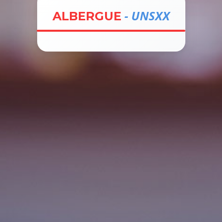
- UNSXX
ALBERGUE