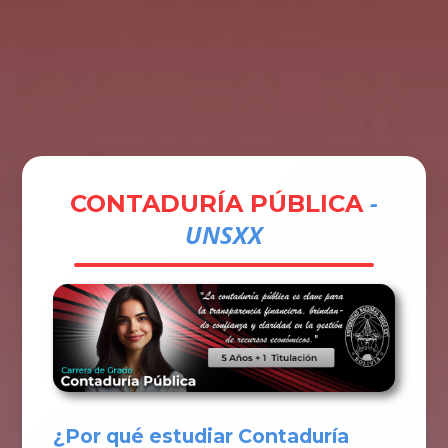
Tramites
Unidades
Contactos
Ingresar
-
CONTADURÍA PÚBLICA
UNSXX
¿Por qué estudiar Contaduría