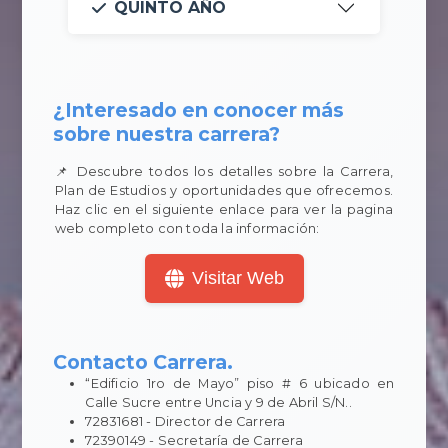
QUINTO AÑO
¿Interesado en conocer más
sobre nuestra carrera?
📌 Descubre todos los detalles sobre la Carrera,
Plan de Estudios y oportunidades que ofrecemos.
Haz clic en el siguiente enlace para ver la pagina
web completo con toda la información:
Visitar Web
Contacto Carrera.
“Edificio 1ro de Mayo” piso # 6 ubicado en
Calle Sucre entre Uncia y 9 de Abril S/N..
72831681 - Director de Carrera
72390149 - Secretaría de Carrera