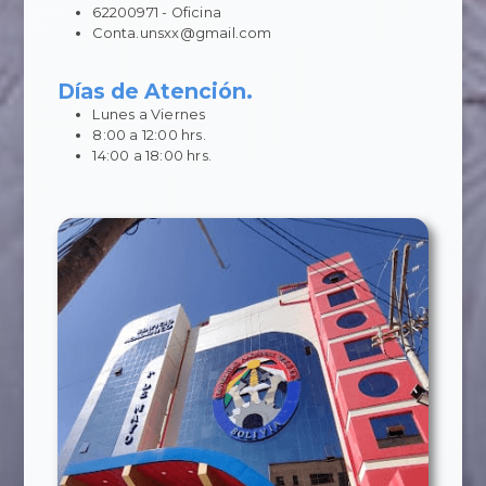
62200971 - Oficina
Conta.unsxx@gmail.com
Días de Atención.
Lunes a Viernes
8:00 a 12:00 hrs.
14:00 a 18:00 hrs.