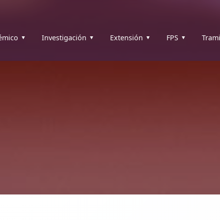
émico
Investigación
Extensión
FPS
Trami