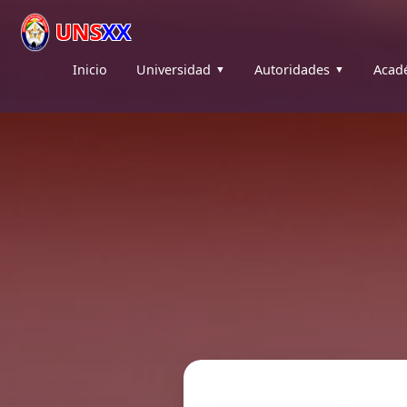
UNS
XX
Inicio
Universidad
Autoridades
Acad