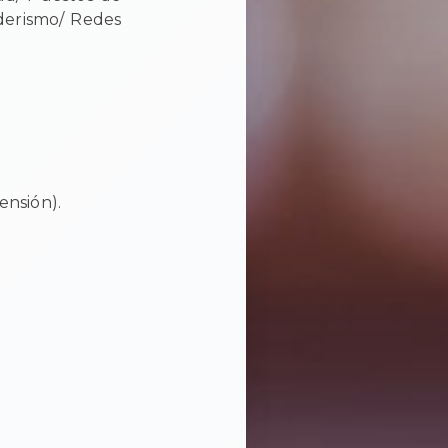
nderismo/ Redes
ensión).