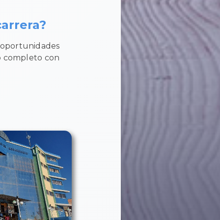
arrera?
y oportunidades
eb completo con