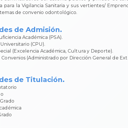
ca para la Vigilancia Sanitaria y sus vertientes/ Empre
sistemas de convenio odontológico.
des de Admisión.
ficiencia Académica (PSA).
Universitario (CPU).
ecial (Excelencia Académica, Cultura y Deporte).
 Convenios (Administrado por Dirección General de Ext
es de Titulación.
tatorio
do
 Grado
Académica
Grado