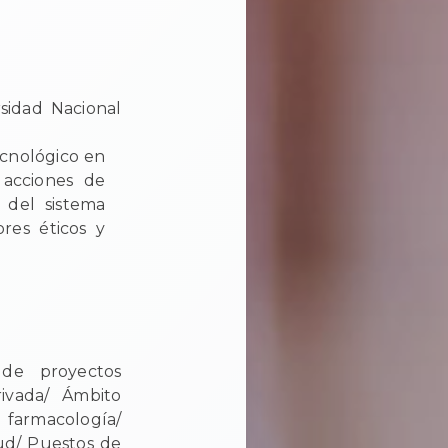
sidad Nacional
ecnológico en
 acciones de
n del sistema
res éticos y
 de proyectos
ivada/ Ámbito
farmacología/
lud/ Puestos de