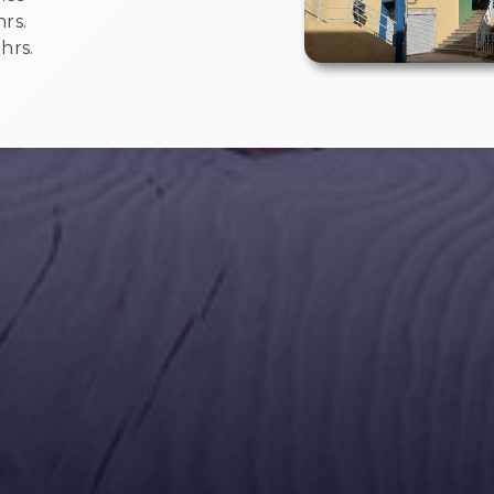
hrs.
 hrs.