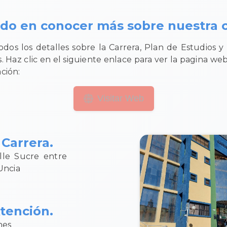
ado en conocer más sobre nuestra c
dos los detalles sobre la Carrera, Plan de Estudios 
 Haz clic en el siguiente enlace para ver la pagina w
ción:
Visitar Web
Carrera.
alle Sucre entre
Uncia
tención.
nes