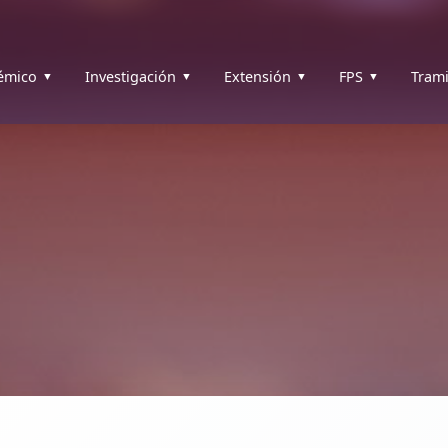
émico
Investigación
Extensión
FPS
Trami