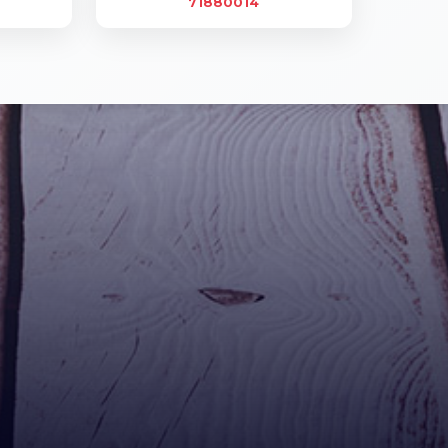
71880014