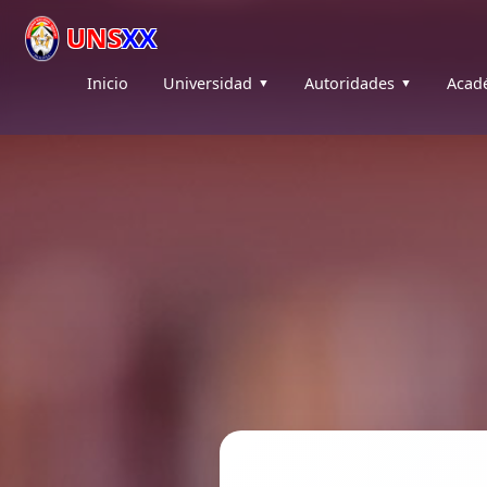
UNS
XX
Inicio
Universidad
Autoridades
Acad