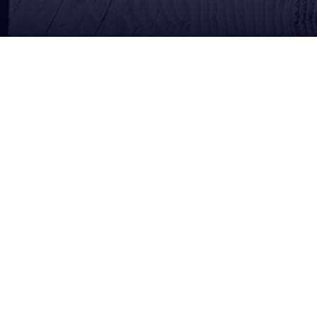
Redes Sociales
Síguenos en Facebook
Escríbenos por WhatsApp
Suscríbete en YouTube