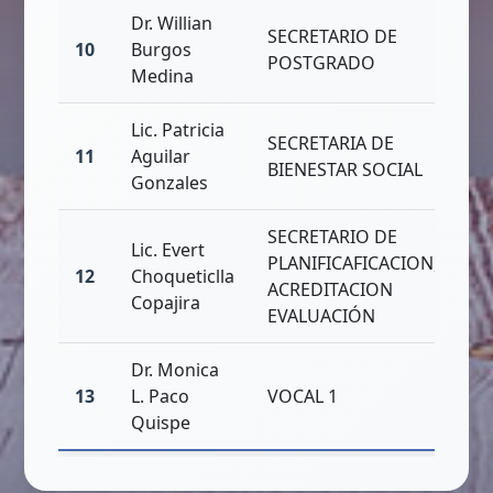
Dr. Willian
SECRETARIO DE
10
Burgos
POSTGRADO
Medina
Lic. Patricia
SECRETARIA DE
11
Aguilar
BIENESTAR SOCIAL
Gonzales
SECRETARIO DE
Lic. Evert
PLANIFICAFICACION,
12
Choqueticlla
ACREDITACION
Copajira
EVALUACIÓN
Dr. Monica
13
L. Paco
VOCAL 1
Quispe