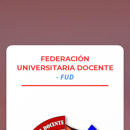
Tramites
Unidades
Contactos
Ingresar
FEDERACIÓN
UNIVERSITARIA DOCENTE
- FUD