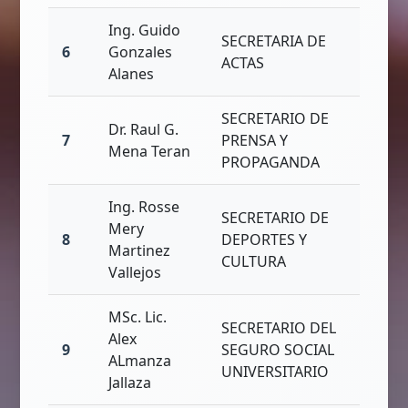
Ing. Guido
SECRETARIA DE
6
Gonzales
ACTAS
Alanes
SECRETARIO DE
Dr. Raul G.
7
PRENSA Y
Mena Teran
PROPAGANDA
Ing. Rosse
SECRETARIO DE
Mery
8
DEPORTES Y
Martinez
CULTURA
Vallejos
MSc. Lic.
SECRETARIO DEL
Alex
9
SEGURO SOCIAL
ALmanza
UNIVERSITARIO
Jallaza