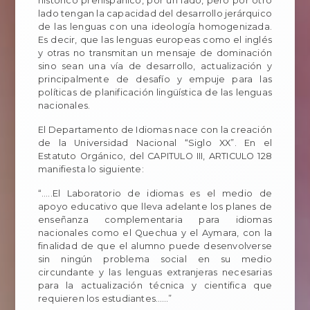
histórico prehispánico, por un lado, pero por otro
lado tengan la capacidad del desarrollo jerárquico
de las lenguas con una ideología homogenizada.
Es decir, que las lenguas europeas como el inglés
y otras no transmitan un mensaje de dominación
sino sean una vía de desarrollo, actualización y
principalmente de desafío y empuje para las
políticas de planificación lingüística de las lenguas
nacionales.
El Departamento de Idiomas nace con la creación
de la Universidad Nacional “Siglo XX”. En el
Estatuto Orgánico, del CAPITULO III, ARTICULO 128
manifiesta lo siguiente:
“.….El Laboratorio de idiomas es el medio de
apoyo educativo que lleva adelante los planes de
enseñanza complementaria para idiomas
nacionales como el Quechua y el Aymara, con la
finalidad de que el alumno puede desenvolverse
sin ningún problema social en su medio
circundante y las lenguas extranjeras necesarias
para la actualización técnica y cientifica que
requieren los estudiantes……”