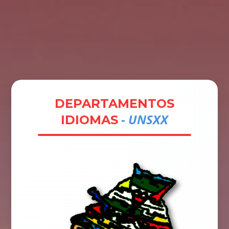
Tramites
Unidades
Contactos
Ingresar
DEPARTAMENTOS
- UNSXX
IDIOMAS