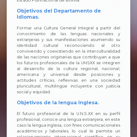
Estado Plurinacional de Bolivia.
Objetivos del Departamento de
Idiomas.
Formar una Cultura General Integral a partir del
conocimiento de las lenguas nacionales y
extranjeras y sus manifestaciones asumiendo su
identidad cultural reconociendo al otro
conviviendo y coexistiendo en la interculturalidad
de las naciones originarias que contribuyan a que
los futuros profesionales de la UNSXX se integren
al desarrollo de la cultura regional, nacional,
americana y universal desde posiciones y
actitudes críticas, reflexivas en una sociedad
pluricultural, multilingüe incluyente con justicia
social y equidad.
Objetivos de la lengua Inglesa.
El futuro profesional de la U.N.S.XX en su perfil
profesional, conoce una lengua extranjera, en este
caso la lengua inglesa, con fines comunicacionales
académicos y laborales, lo cual le permite un
relacionamiento internacional científico en su