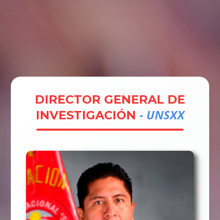
Tramites
Unidades
Contactos
Ingresar
DIRECTOR GENERAL DE
- UNSXX
INVESTIGACIÓN