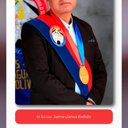
M.Sc.Lic. Jaime Llanos Bellido