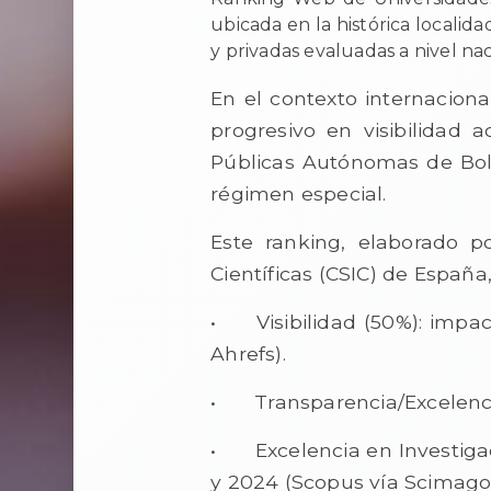
ubicada en la histórica localid
y privadas evaluadas a nivel nac
En el contexto internaciona
progresivo en visibilidad 
Públicas Autónomas de Boliv
régimen especial.
Este ranking, elaborado p
Científicas (CSIC) de España
•
Visibilidad (50%): impa
Ahrefs).
•
Transparencia/Excelenci
•
Excelencia en Investiga
y 2024 (Scopus vía Scimago