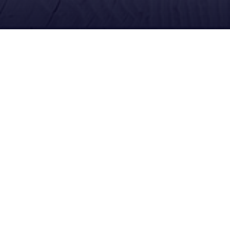
Redes Sociales
Síguenos en Facebook
Escríbenos por WhatsApp
Suscríbete en YouTube