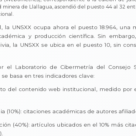
ad minera de Llallagua, ascendió del puesto 44 al 32 ent
ional.
l, la UNSXX ocupa ahora el puesto 18.964, una m
académica y producción científica. Sin embargo,
ia, la UNSXX se ubica en el puesto 10, sin consi
or el Laboratorio de Cibermetría del Consejo S
, se basa en tres indicadores clave:
cto del contenido web institucional, medido por 
a (10%): citaciones académicas de autores afiliad
ción (40%): artículos ubicados en el 10% más cita
).