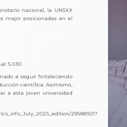
rsitario nacional, la UNSXX
es mejor posicionadas en el
l: 5.030
mado a seguir fortaleciendo
ducción científica. Asimismo,
nar a esta joven universidad
rics_info_July_2025_edition/29588921?