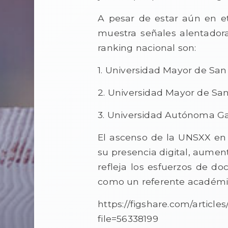
A pesar de estar aún en et
muestra señales alentadora
ranking nacional son:
1. Universidad Mayor de San
2. Universidad Mayor de San
3. Universidad Autónoma Ga
El ascenso de la UNSXX en 
su presencia digital, aument
refleja los esfuerzos de do
como un referente académico
https://figshare.com/articl
file=56338199