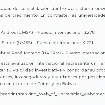
apas de consolidación dentro del sistema unive
s de crecimiento. En contraste, las universidad
 Andrés (UMSA) – Puesto internacional: 3.278
 Simón (UMSS) – Puesto internacional: 4.221
briel René Moreno (UAGRM) – Puesto internaciona
esta evaluación internacional representa un lla
ar su visibilidad investigativa y consolidar su pro
centes, investigadores y estudiantes por posicio
 en el norte de Potosí y en Bolivia.
es/preprint/Ranking_Web_of_Universities_webomet