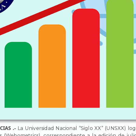
CIAS .-
La Universidad Nacional “Siglo XX” (UNSXX) lo
(Webometrics), correspondiente a la edición de julio