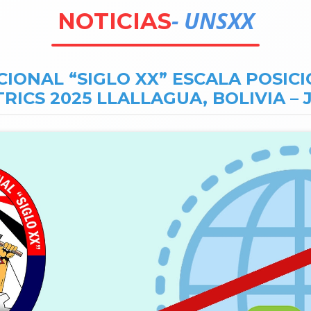
- UNSXX
NOTICIAS
IONAL “SIGLO XX” ESCALA POSIC
ICS 2025 LLALLAGUA, BOLIVIA – J