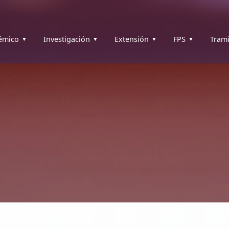
émico
Investigación
Extensión
FPS
Trami