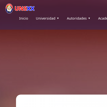
UNS
XX
Inicio
Universidad
Autoridades
Acad