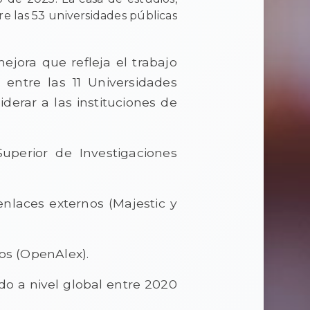
re las 53 universidades públicas
ejora que refleja el trabajo
 entre las 11 Universidades
derar a las instituciones de
uperior de Investigaciones
enlaces externos (Majestic y
os (OpenAlex).
do a nivel global entre 2020