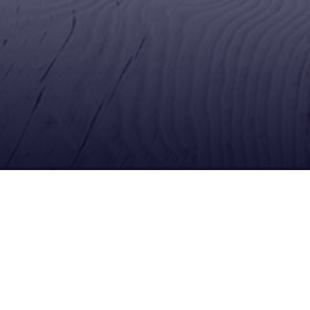
Redes Sociales
Síguenos en Facebook
Escríbenos por WhatsApp