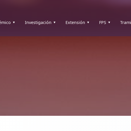
émico
Investigación
Extensión
FPS
Trami