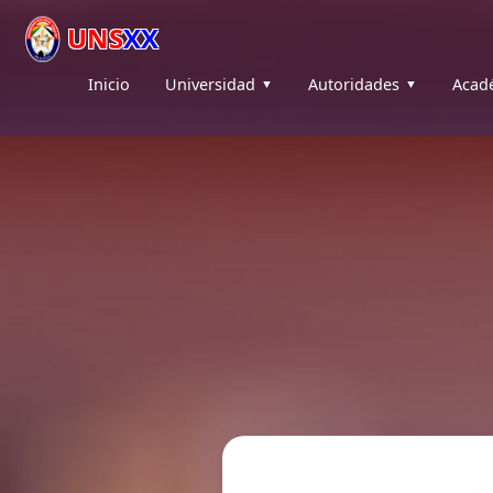
UNS
XX
Inicio
Universidad
Autoridades
Acad