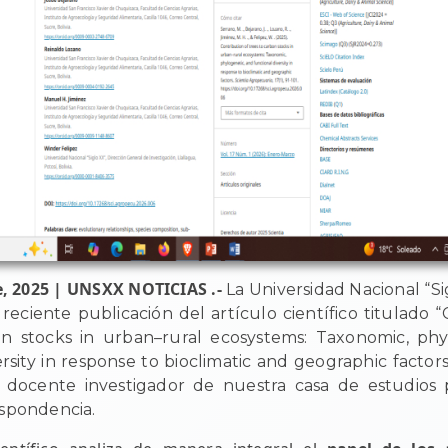
e, 2025 | UNSXX NOTICIAS .-
La Universidad Nacional “Si
 reciente publicación del artículo científico titulado “
on stocks in urban–rural ecosystems: Taxonomic, phy
rsity in response to bioclimatic and geographic factors
 docente investigador de nuestra casa de estudios 
espondencia.