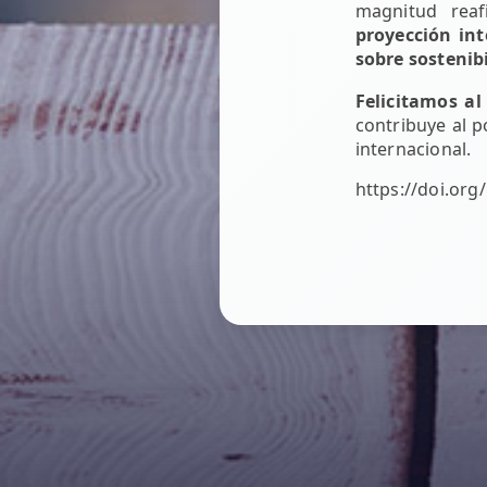
magnitud rea
proyección in
sobre sostenib
Felicitamos al
contribuye al p
internacional.
https://doi.org