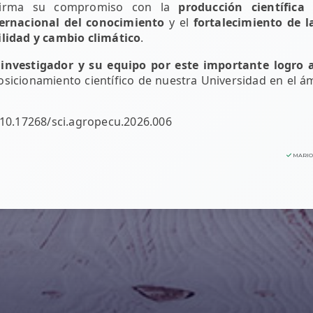
firma su compromiso con la
producción científica
ternacional del conocimiento
y el
fortalecimiento de l
ilidad y cambio climático
.
 investigador y su equipo por este importante logro
osicionamiento científico de nuestra Universidad en el á
/10.17268/sci.agropecu.2026.006
MARIO