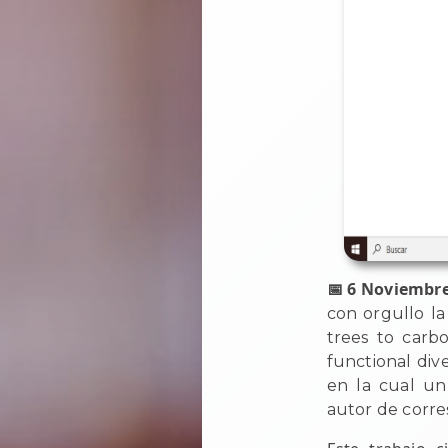
📅 6 Noviembr
con orgullo la
trees to carb
functional dive
en la cual un
autor de corr