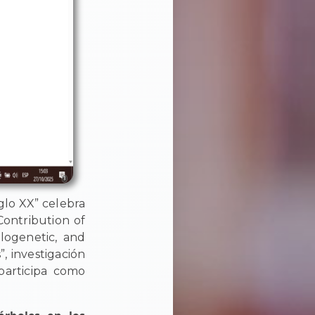
glo XX” celebra
Contribution of
logenetic, and
”, investigación
participa como