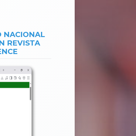
D NACIONAL
EN REVISTA
ENCE