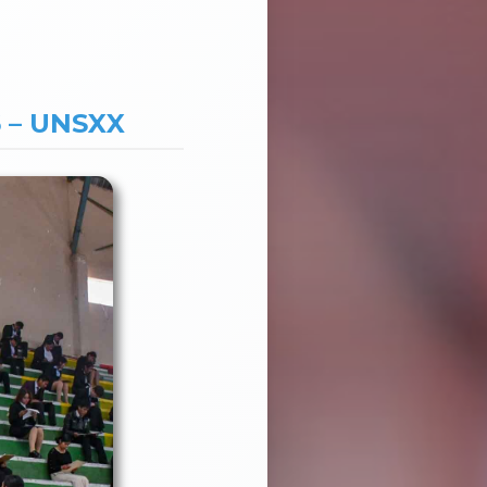
 – UNSXX