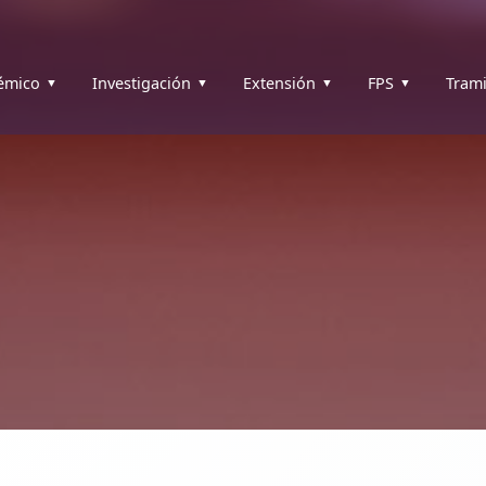
émico
Investigación
Extensión
FPS
Trami