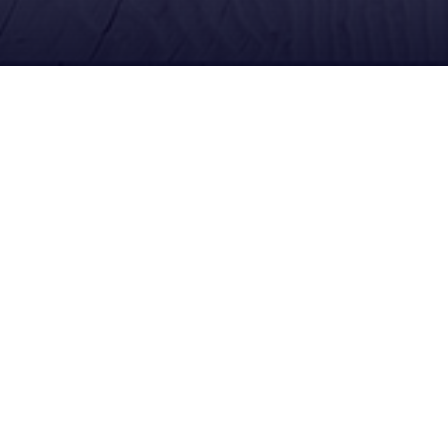
Redes Sociales
Síguenos en Facebook
Escríbenos por WhatsApp
Suscríbete en YouTube