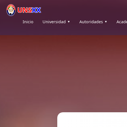
UNS
XX
Inicio
Universidad
Autoridades
Acad