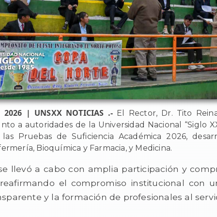
, 2026 | UNSXX NOTICIAS .-
El Rector, Dr. Tito Rein
unto a autoridades de la Universidad Nacional “Siglo XX
 las Pruebas de Suficiencia Académica 2026, desarr
fermería, Bioquímica y Farmacia, y Medicina.
 se llevó a cabo con amplia participación y comp
 reafirmando el compromiso institucional con 
sparente y la formación de profesionales al servic