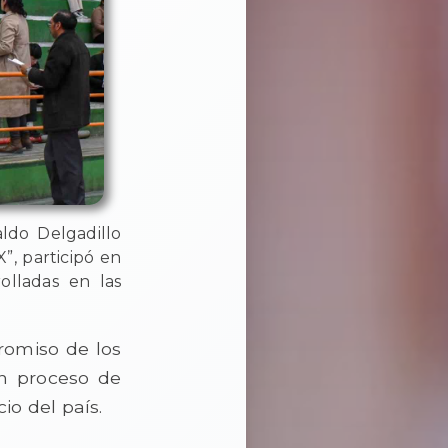
aldo Delgadillo
”, participó en
olladas en las
romiso de los
un proceso de
io del país.