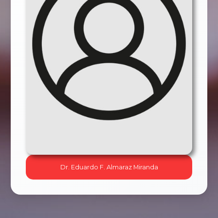
Dr. Eduardo F. Almaraz Miranda