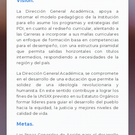
Visión.
La Dirección General Académica, apoya a
retomar el modelo pedagógico de la Institución
para ello asume los programas y estrategias del
PDI, en cuanto al rediseño curricular, alentando a
las Carreras a incorporar a sus mallas curriculares
un enfoque de formación basa en competencias
para el desempeño, con una estructura piramidal
que permita salidas horizontales con títulos
intermedios, respondiendo a necesidades de la
región y del país.
La Dirección General Académica, se compromete
en el desarrollo de una educación que permite la
solidez de una ideología revolucionaria y
humanista. En este sentido contribuye a lograr los
fines de la UNSXX previsto en su Estatuto Orgánico
formar líderes para guiar el desarrollo del pueblo
hacia la equidad, la justicia y mejores niveles de
calidad de vida.
Metas.
Las líneas Generales de Acción para el desarrollo