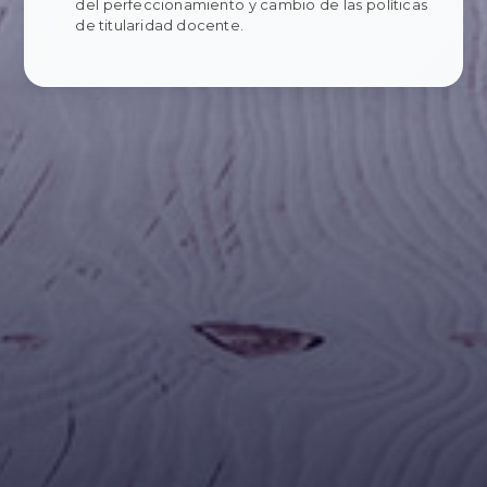
del perfeccionamiento y cambio de las políticas
de titularidad docente.