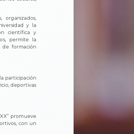
, organizados,
niversidad y la
n científica y
os, permite la
 y de formación
la participación
icio, deportivas
lo XX” promueve
ortivos, con un