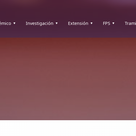
émico
Investigación
Extensión
FPS
Trami