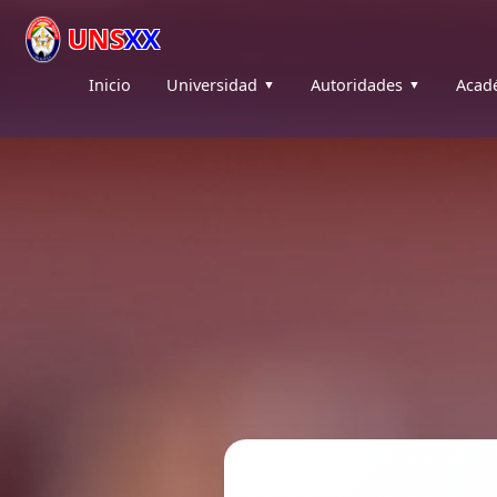
UNS
XX
Inicio
Universidad
Autoridades
Acad