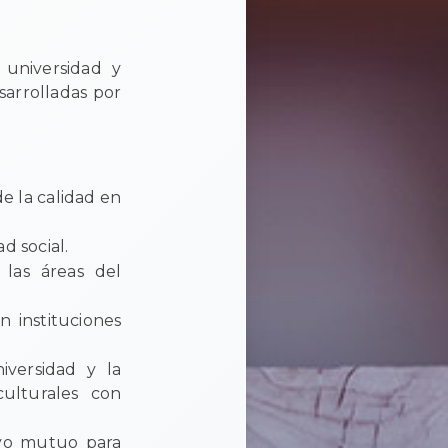
 universidad y
sarrolladas por
 la calidad en
d social.
 las áreas del
n instituciones
iversidad y la
culturales con
oyo mutuo para