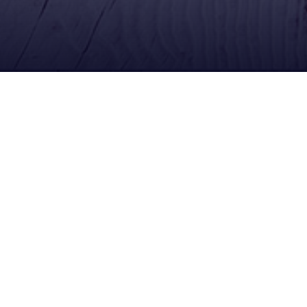
Redes Sociales
Síguenos en Facebook
Escríbenos por WhatsApp
Suscríbete en YouTube