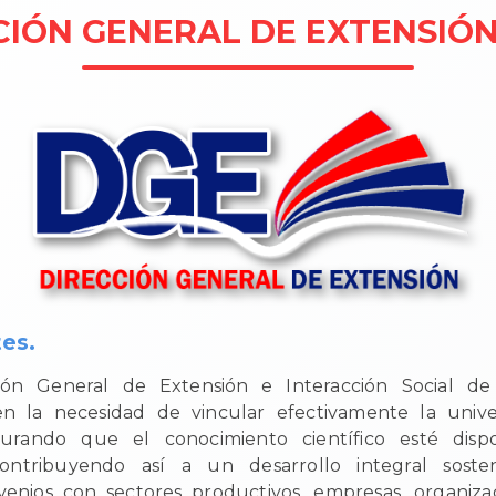
CIÓN GENERAL DE EXTENSIÓ
es.
ión General de Extensión e Interacción Social d
 la necesidad de vincular efectivamente la univ
urando que el conocimiento científico esté disp
ontribuyendo así a un desarrollo integral sosten
enios con sectores productivos, empresas, organizaci