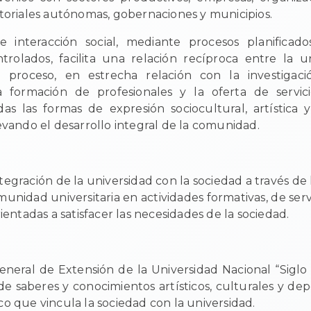
itoriales autónomas, gobernaciones y municipios.
e interacción social, mediante procesos planificados
ntrolados, facilita una relación recíproca entre la u
e proceso, en estrecha relación con la investigació
la formación de profesionales y la oferta de servici
as las formas de expresión sociocultural, artística
levando el desarrollo integral de la comunidad.
egración de la universidad con la sociedad a través de 
munidad universitaria en actividades formativas, de serv
rientadas a satisfacer las necesidades de la sociedad.
eneral de Extensión de la Universidad Nacional “Sig
 de saberes y conocimientos artísticos, culturales y dep
co que vincula la sociedad con la universidad.