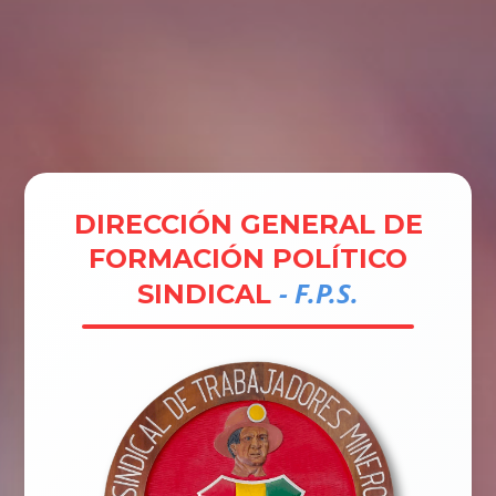
Tramites
Unidades
Contactos
Ingresar
DIRECCIÓN GENERAL DE
FORMACIÓN POLÍTICO
- F.P.S.
SINDICAL