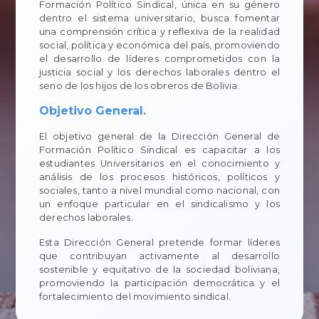
Formación Político Sindical, única en su género
dentro el sistema universitario, busca fomentar
una comprensión crítica y reflexiva de la realidad
social, política y económica del país, promoviendo
el desarrollo de líderes comprometidos con la
justicia social y los derechos laborales dentro el
seno de los hijos de los obreros de Bolivia.
Objetivo General.
El objetivo general de la Dirección General de
Formación Político Sindical es capacitar a los
estudiantes Universitarios en el conocimiento y
análisis de los procesos históricos, políticos y
sociales, tanto a nivel mundial como nacional, con
un enfoque particular en el sindicalismo y los
derechos laborales.
Esta Dirección General pretende formar líderes
que contribuyan activamente al desarrollo
sostenible y equitativo de la sociedad boliviana,
promoviendo la participación democrática y el
fortalecimiento del movimiento sindical.