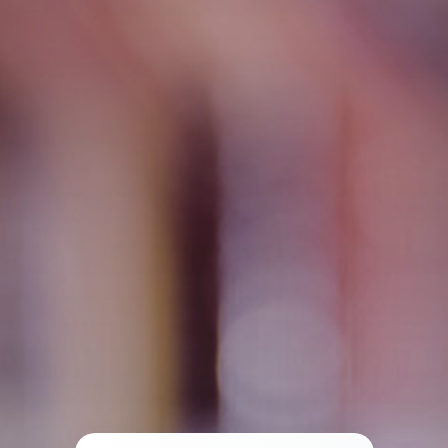
Tramites
Unidades
Contactos
Ingresar