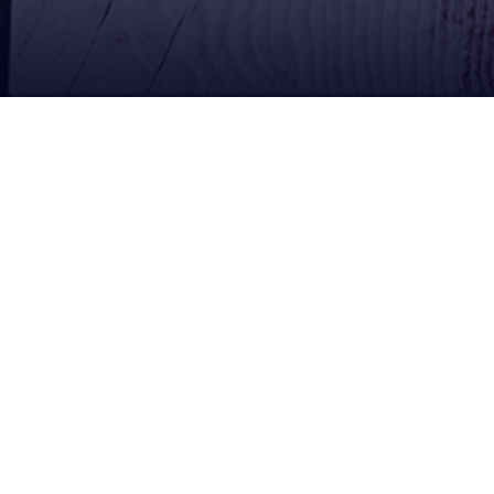
Ubícanos
Redes Sociales