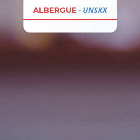
- UNSXX
ALBERGUE