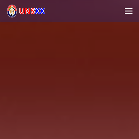
UNS
XX
Inicio
Universidad
Autoridades
Académico
Investigación
Extensión
FPS