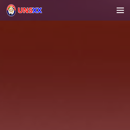
UNS
XX
Inicio
Universidad
Autoridades
Académico
Investigación
Extensión
FPS