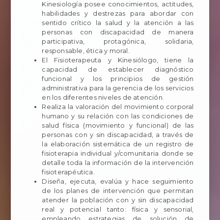
Kinesiología posee conocimientos, actitudes,
habilidades y destrezas para abordar con
sentido crítico la salud y la atención a las
personas con discapacidad de manera
participativa, protagónica, solidaria,
responsable, ética y moral.
El Fisioterapeuta y Kinesiólogo, tiene la
capacidad de establecer diagnóstico
funcional y los principios de gestión
administrativa para la gerencia de los servicios
en los diferentes niveles de atención.
Realiza la valoración del movimiento corporal
humano y su relación con las condiciones de
salud física (movimiento y funcional) de las
personas con y sin discapacidad, a través de
la elaboración sistemática de un registro de
fisioterapia individual y/comunitaria donde se
detalle toda la información de la intervención
fisioterapéutica.
Diseña, ejecuta, evalúa y hace seguimiento
de los planes de intervención que permitan
atender la población con y sin discapacidad
real y potencial tanto: física y sensorial,
empleando estrategias de solución de