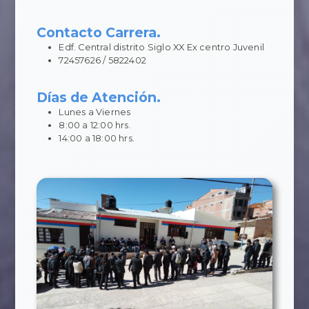
Contacto Carrera.
Edf. Central distrito Siglo XX Ex centro Juvenil
72457626 / 5822402
Días de Atención.
Lunes a Viernes
8:00 a 12:00 hrs.
14:00 a 18:00 hrs.