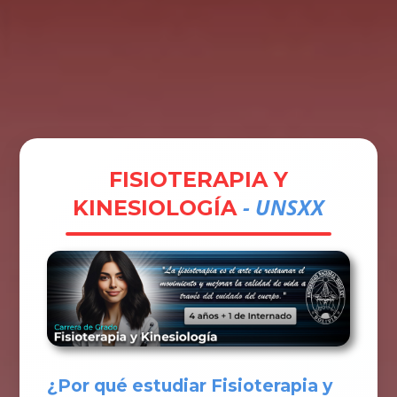
Tramites
Unidades
Contactos
Ingresar
FISIOTERAPIA Y
- UNSXX
KINESIOLOGÍA
¿Por qué estudiar Fisioterapia y