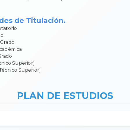
es de Titulación.
tatorio
do
 Grado
Académica
Grado
cnico Superior)
Técnico Superior)
PLAN DE ESTUDIOS