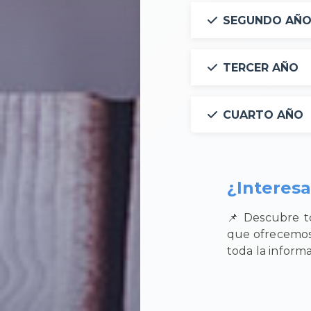
SEGUNDO AÑ
TERCER AÑO
CUARTO AÑO
¿Interes
📌 Descubre to
que ofrecemos.
toda la informa