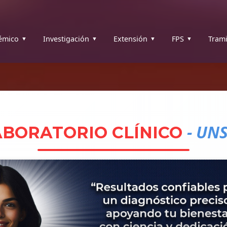
émico
Investigación
Extensión
FPS
Trami
- UN
ABORATORIO CLÍNICO