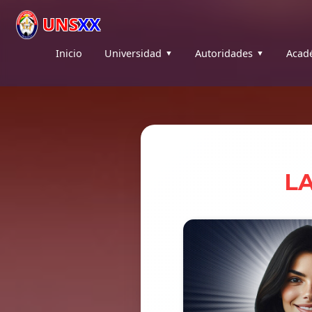
UNS
XX
Inicio
Universidad
Autoridades
Acad
L