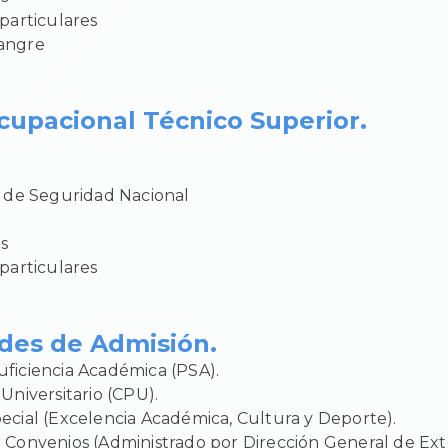
 particulares
angre
upacional Técnico Superior.
s de Seguridad Nacional
s
 particulares
des de Admisión.
ficiencia Académica (PSA).
Universitario (CPU).
ecial (Excelencia Académica, Cultura y Deporte).
 Convenios (Administrado por Dirección General de Ext