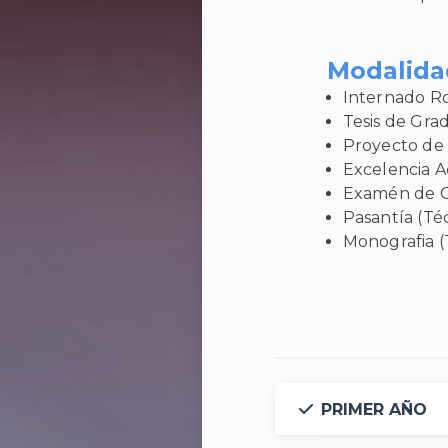
Modalidad
Internado Ro
Tesis de Gra
Proyecto de
Excelencia 
Examén de 
Pasantía (Té
Monografia (
PRIMER AÑO