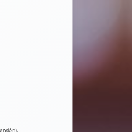
ensión).