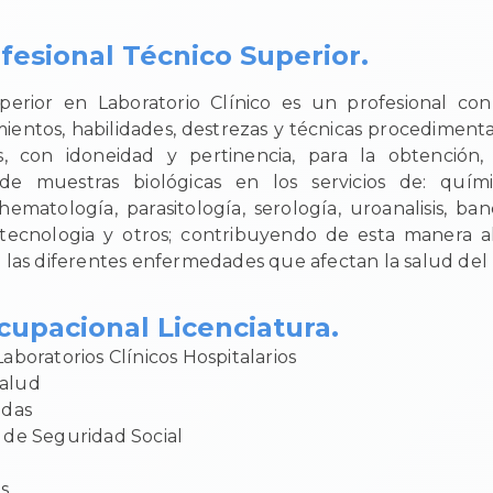
ofesional Técnico Superior.
perior en Laboratorio Clínico es un profesional co
mientos, habilidades, destrezas y técnicas procedimental
as, con idoneidad y pertinencia, para la obtención,
de muestras biológicas en los servicios de: quím
 hematología, parasitología, serología, uroanalisis, ba
totecnologia y otros; contribuyendo de esta manera a
 las diferentes enfermedades que afectan la salud de
upacional Licenciatura.
Laboratorios Clínicos Hospitalarios
Salud
adas
s de Seguridad Social
s