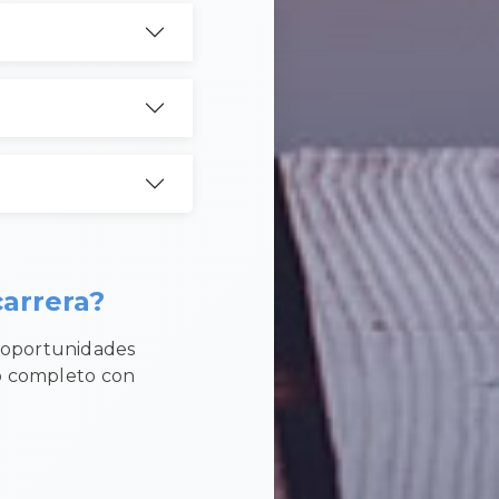
arrera?
y oportunidades
eb completo con