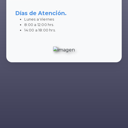
Días de Atención.
Lunes a Viernes
8:00 a 12:00 hrs.
14:00 a 18:00 hrs.