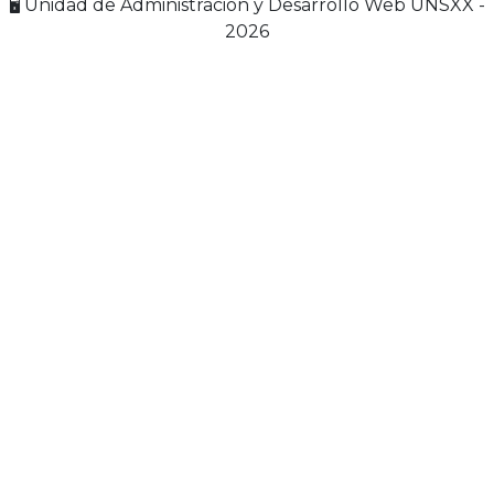
🖥️ Unidad de Administración y Desarrollo Web UNSXX -
2026